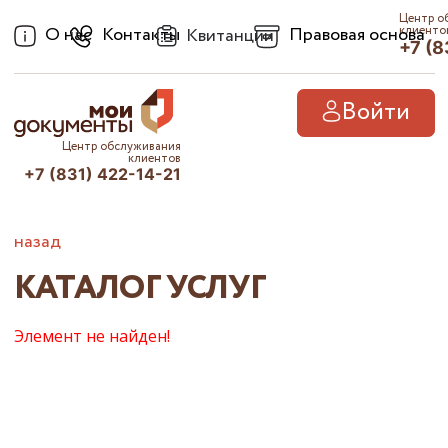
Центр о
О нас
Контакты
Правовая основа
клиенто
Квитанции
+7 (8
Войти
Центр обслуживания
клиентов
+7 (831) 422-14-21
назад
КАТАЛОГ УСЛУГ
Элемент не найден!