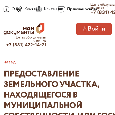
Центр обслужив
клиентов
Квитанции
О нас
Контакты
Правовая основа
+7 (831) 4
Войти
Центр обслуживания
клиентов
+7 (831) 422-14-21
назад
ПРЕДОСТАВЛЕНИЕ
ЗЕМЕЛЬНОГО УЧАСТКА,
НАХОДЯЩЕГОСЯ В
МУНИЦИПАЛЬНОЙ