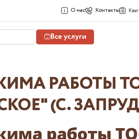
О нас
Контакты
Кви
Все услуги
ИМА РАБОТЫ ТО
КОЕ" (С. ЗАПРУ
има работы ТО