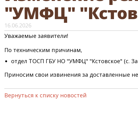
"УМФЦ" "Кстовс
16.06.2026
Уважаемые заявители!
По техническим причинам,
отдел ТОСП ГБУ НО "УМФЦ" "Кстовское" (с. З
Приносим свои извинения за доставленные не
Вернуться к списку новостей