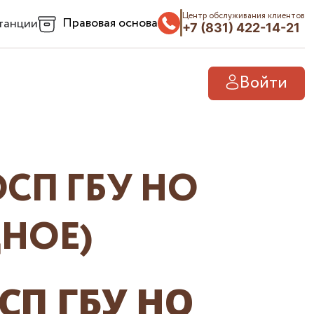
Центр обслуживания клиентов
Правовая основа
танции
+7 (831) 422-14-21
Войти
СП ГБУ НО
ДНОЕ)
СП ГБУ НО