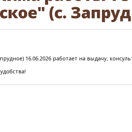
кое" (с. Запруд
апрудное) 16.06.2026 работает на выдачу, консул
удобства!