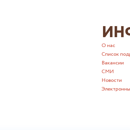
ИН
О нас
Список под
Вакансии
СМИ
Новости
Электронны