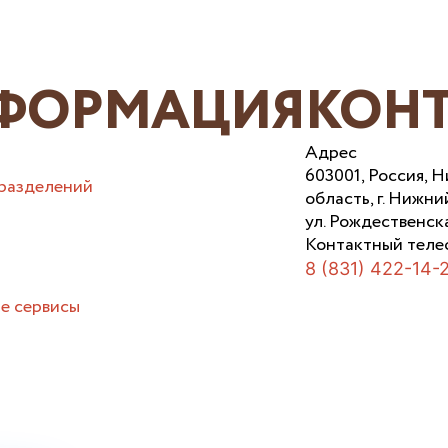
ФОРМАЦИЯ
КОН
Адрес
603001, Россия, 
разделений
область, г. Нижни
ул. Рождественска
Контактный теле
8 (831) 422-14-
е сервисы