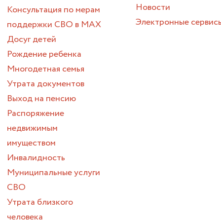
Новости
Консультация по мерам
Электронные сервис
поддержки СВО в МАХ
Досуг детей
Рождение ребенка
Многодетная семья
Утрата документов
Выход на пенсию
Распоряжение
недвижимым
имуществом
Инвалидность
Муниципальные услуги
СВО
Утрата близкого
человека