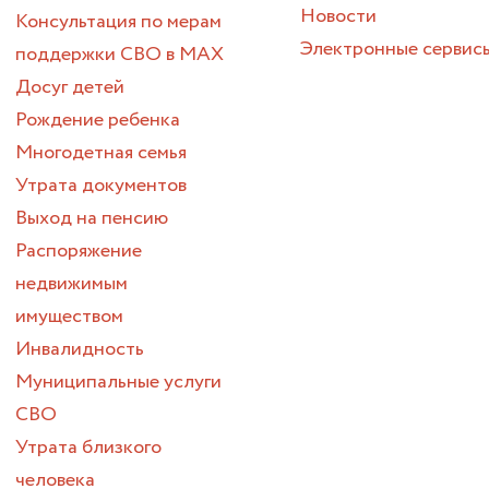
Новости
Консультация по мерам
Электронные сервис
поддержки СВО в МАХ
Досуг детей
Рождение ребенка
Многодетная семья
Утрата документов
Выход на пенсию
Распоряжение
недвижимым
имуществом
Инвалидность
Муниципальные услуги
СВО
Утрата близкого
человека