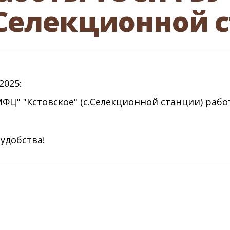
.Селекционной 
2025:
Ц" "Кстовское" (с.Селекционной станции) работ
удобства!