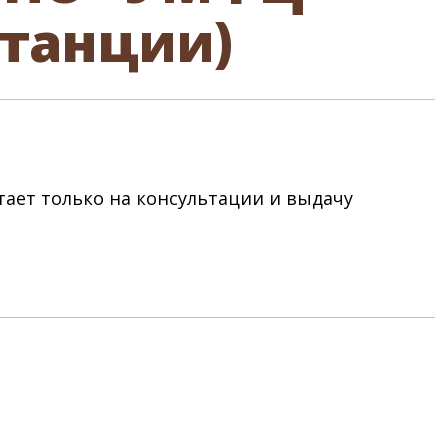
станции)
ает только на консультации и выдачу