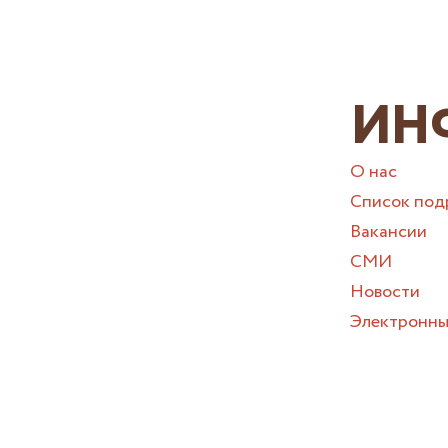
ИН
О нас
Список под
Вакансии
СМИ
Новости
Электронны