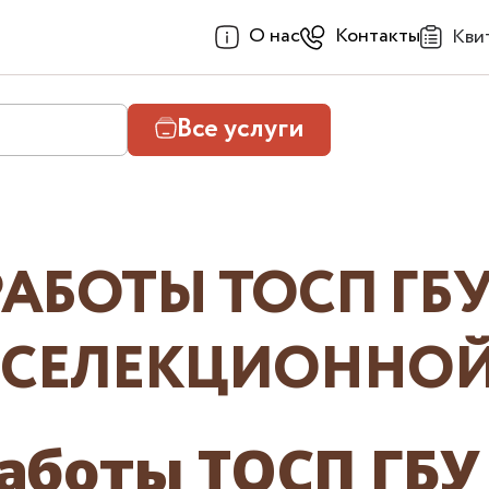
О нас
Контакты
Кви
Все услуги
АБОТЫ ТОСП ГБУ
С.СЕЛЕКЦИОННО
аботы ТОСП ГБ