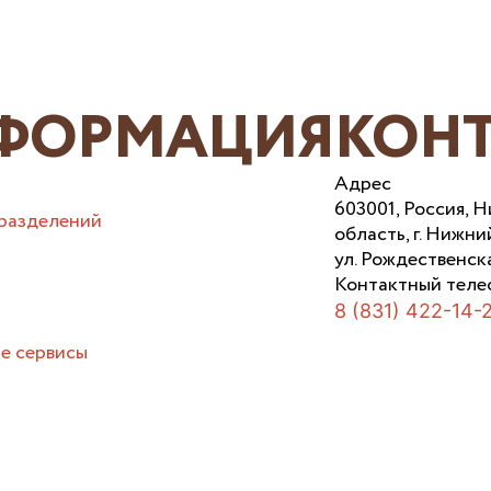
ФОРМАЦИЯ
КОН
Адрес
603001, Россия, 
разделений
область, г. Нижни
ул. Рождественска
Контактный теле
8 (831) 422-14-
е сервисы