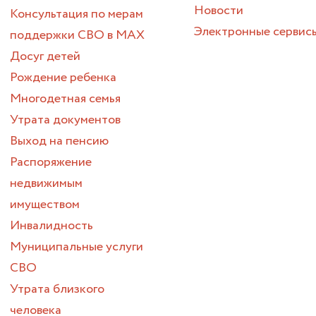
Новости
Консультация по мерам
Электронные сервис
поддержки СВО в МАХ
Досуг детей
Рождение ребенка
Многодетная семья
Утрата документов
Выход на пенсию
Распоряжение
недвижимым
имуществом
Инвалидность
Муниципальные услуги
СВО
Утрата близкого
человека