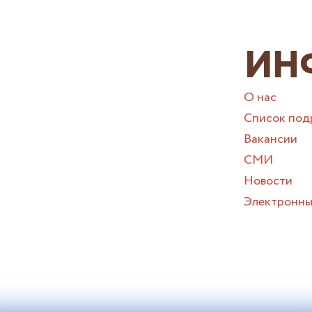
ИН
О нас
Список под
Вакансии
СМИ
Новости
Электронны