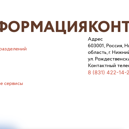
ФОРМАЦИЯ
КОН
Адрес
603001, Россия, 
разделений
область, г. Нижни
ул. Рождественска
Контактный теле
8 (831) 422-14-
е сервисы