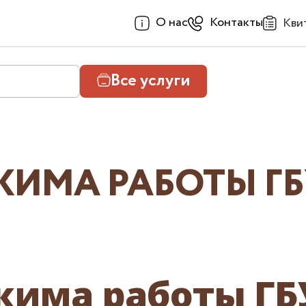
О нас
Контакты
Кви
Все услуги
ИМА РАБОТЫ ГБ
жима работы ГБ