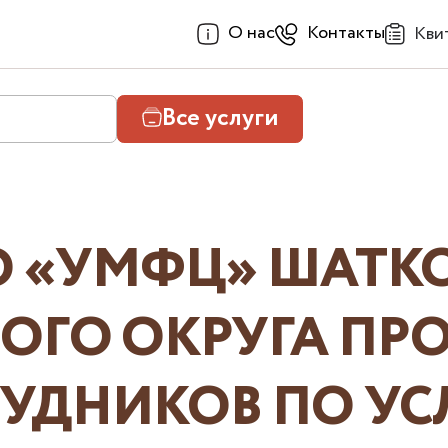
О нас
Контакты
Кви
Все услуги
НО «УМФЦ» ШАТК
ОГО ОКРУГА ПР
УДНИКОВ ПО УС