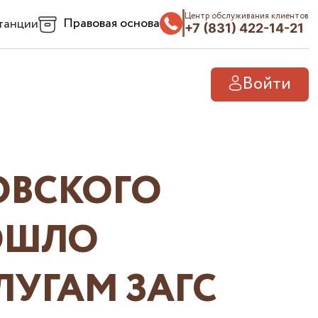
Центр обслуживания клиентов
Правовая основа
танции
+7 (831) 422-14-21
Войти
ОВСКОГО
ОШЛО
ЛУГАМ ЗАГС