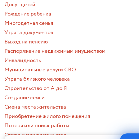
Досуг детей
Рождение ребенка
Многодетная семья
Утрата документов
Выход на пенсию
Распоряжение недвижимым имуществом
Инвалидность
Муниципальные услуги СВО
Утрата близкого человека
Строительство от А до Я
Создание семьи
Смена места жительства
Приобретение жилого помещения
Потеря или поиск работы
Опека и попечительство