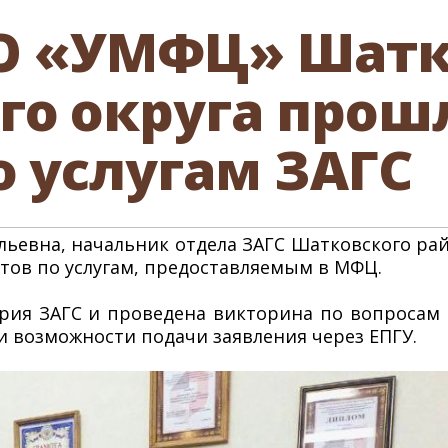
НО «УМФЦ» Шатк
о округа прош
о услугам ЗАГС
льевна, начальник отдела ЗАГС Шатковского ра
нтов по услугам, предоставляемым в МФЦ.
рия ЗАГС и проведена викторина по вопросам с
 возможности подачи заявления через ЕПГУ.