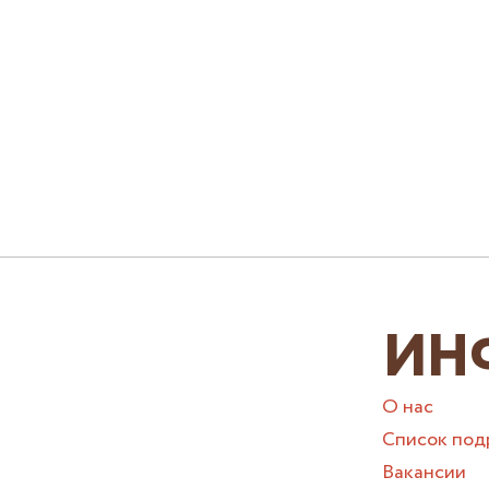
ИН
О нас
Список под
Вакансии