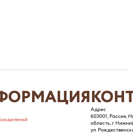
ФОРМАЦИЯ
КОН
Адрес
603001, Россия, 
разделений
область, г. Нижни
ул. Рождественска