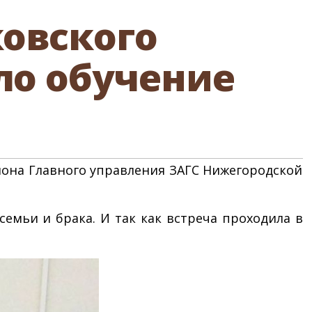
овского
ло обучение
йона Главного управления ЗАГС Нижегородской
емьи и брака. И так как встреча проходила в