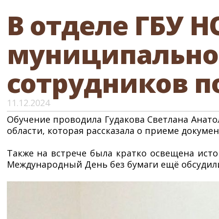
В отделе ГБУ 
муниципальног
сотрудников п
11.12.2024
Обучение проводила Гудакова Светлана Анато
области, которая рассказала о приеме докуме
Также на встрече была кратко освещена исто
Международный День без бумаги ещё обсудили