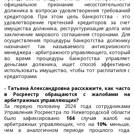
официальное признание несостоятельности
должника в вопросах удовлетворения требований
кредиторов. При этом цель банкротства - это
удовлетворение претензий кредиторов за счет
имущества должника, реструктуризация долга или
заключение мирового соглашения сторонами. Для
осуществления процедуры банкротства должнику
назначают так называемого антикризисного
менеджера - арбитражного управляющего, который
во время процедуры банкротства управляет
деньгами должника, ищет способ эффективно
использовать имущество, чтобы тот расплатился с
кредиторами.
- Татьяна Александровна расскажите, как часто
в Росреестр обращаются с жалобами на
арбитражных управляющих?
За первую половину 2024 года сотрудниками
Управления Росреестра по Нижегородской области
было зафиксировано
164
случая жалоб на
арбитражных управляющих, что на
10%
меньше,
чем в аналогичном периоде прошлого года.