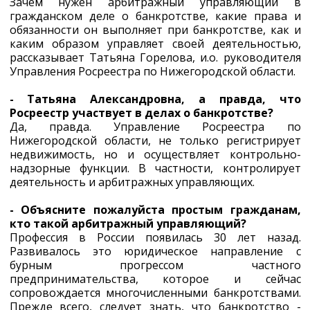
Зачем нужен арбитражный управляющий в
гражданском деле о банкротстве, какие права и
обязанности он выполняет при банкротстве, как и
каким образом управляет своей деятельностью,
рассказывает Татьяна Горелова, и.о. руководителя
Управления Росреестра по Нижегородской области.
- Татьяна Александровна, а правда, что
Росреестр участвует в делах о банкротстве?
Да, правда. Управление Росреестра по
Нижегородской области, не только регистрирует
недвижимость, но и осуществляет контрольно-
надзорные функции. В частности, контролирует
деятельность и арбитражных управляющих.
- Объясните пожалуйста простым гражданам,
кто такой арбитражный управляющий?
Профессия в России появилась 30 лет назад.
Развивалось это юридическое направление с
бурным прогрессом частного
предпринимательства, которое и сейчас
сопровождается многочисленными банкротствами.
Прежде всего, следует знать, что банкротство -