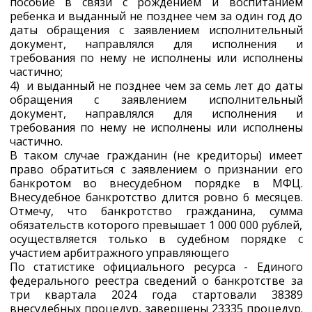
пособие в связи с рождением и воспитанием
ребенка и выданный не позднее чем за один год до
даты обращения с заявлением исполнительный
документ, направлялся для исполнения и
требования по нему не исполнены или исполнены
частично;
4) и выданный не позднее чем за семь лет до даты
обращения с заявлением исполнительный
документ, направлялся для исполнения и
требования по нему не исполнены или исполнены
частично.
В таком случае гражданин (не кредиторы) имеет
право обратиться с заявлением о признании его
банкротом во внесудебном порядке в МФЦ.
Внесудебное банкротство длится ровно 6 месяцев.
Отмечу, что банкротство гражданина, сумма
обязательств которого превышает 1 000 000 рублей,
осуществляется только в судебном порядке с
участием арбитражного управляющего
По статистике официального ресурса - Единого
федерального реестра сведений о банкротстве за
три квартала 2024 года стартовали 38389
внесудебных процедур, завершены 23335 процедур.