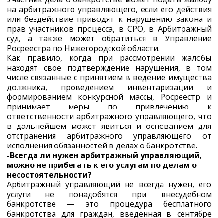
на арбитражного управляющего, если его действия
или бездействие приводят к нарушению закона и
прав участников процесса, в СРО, в Арбитражный
суд, а также может обратиться в Управление
Росреестра по Нижегородской области.
Как правило, когда при рассмотрении жалобы
находят свое подтверждение нарушения, в том
числе связанные с принятием в ведение имущества
должника, проведением инвентаризации и
формированием конкурсной массы, Росреестр и
принимает меры по привлечению к
ответственности арбитражного управляющего, что
в дальнейшем может явиться и основанием для
отстранения арбитражного управляющего от
исполнения обязанностей в делах о банкротстве.
-Всегда ли нужен арбитражный управляющий,
можно не прибегать к его услугам по делам о
несостоятельности?
Арбитражный управляющий не всегда нужен, его
услуги не понадобятся при внесудебном
банкротстве — это процедура бесплатного
банкротства для граждан, введенная в сентябре