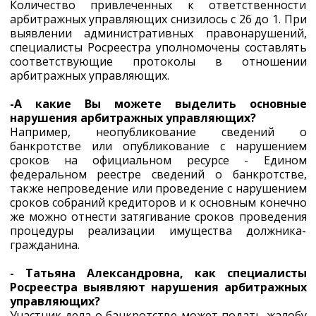
Количество привлеченных к ответственности
арбитражных управляющих снизилось с 26 до 1. При
выявлении административных правонарушений,
специалисты Росреестра уполномочены составлять
соответствующие протоколы в отношении
арбитражных управляющих.
-А какие Вы можете выделить основные
нарушения арбитражных управляющих?
Например, неопубликование сведений о
банкротстве или опубликование с нарушением
сроков на официальном ресурсе - Едином
федеральном реестре сведений о банкротстве,
также непроведение или проведение с нарушением
сроков собраний кредиторов и к основным конечно
же можно отнести затягивание сроков проведения
процедуры реализации имущества должника-
гражданина.
- Татьяна Александровна, как специалисты
Росреестра выявляют нарушения арбитражных
управляющих?
Участник дела о банкротстве может подать жалобу