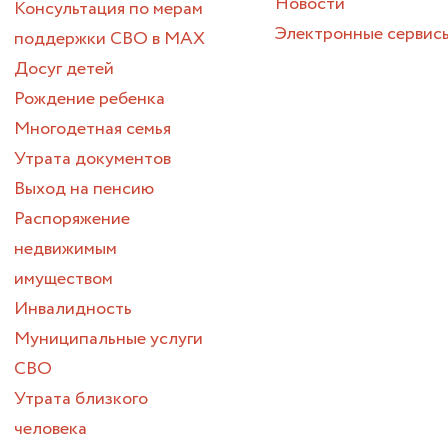
Новости
Консультация по мерам
Электронные сервис
поддержки СВО в МАХ
Досуг детей
Рождение ребенка
Многодетная семья
Утрата документов
Выход на пенсию
Распоряжение
недвижимым
имуществом
Инвалидность
Муниципальные услуги
СВО
Утрата близкого
человека