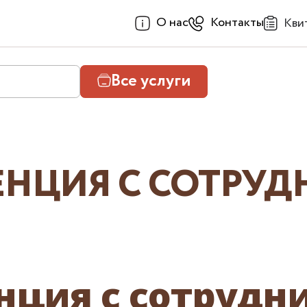
О нас
Контакты
Кви
Все услуги
НЦИЯ С СОТРУ
нция с сотрудн