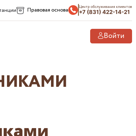
Центр обслуживания клиентов
Правовая основа
танции
+7 (831) 422-14-21
Войти
ДНИКАМИ
иками