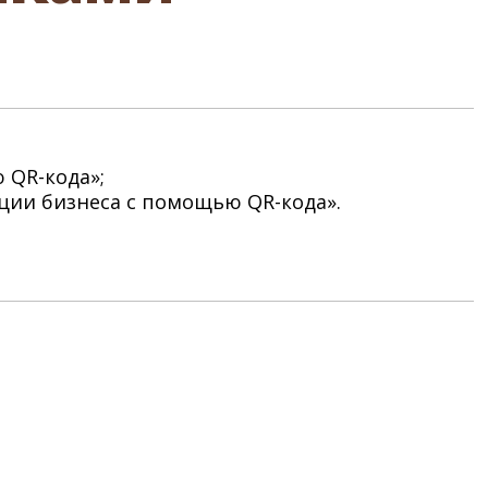
 QR-кода»;
ции бизнеса с помощью QR-кода».