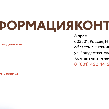
ФОРМАЦИЯ
КОН
Адрес
603001, Россия, 
разделений
область, г. Нижни
ул. Рождественска
Контактный теле
8 (831) 422-14-
е сервисы