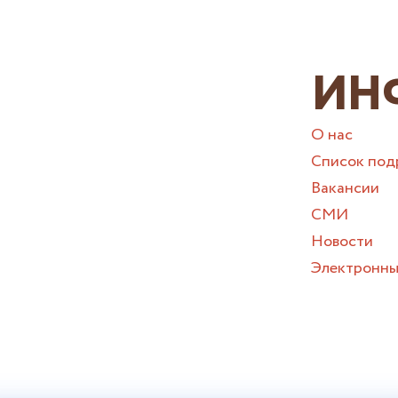
ИН
О нас
Список под
Вакансии
СМИ
Новости
Электронны