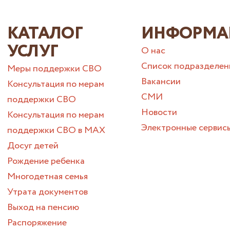
КАТАЛОГ
ИНФОРМА
УСЛУГ
О нас
Список подразделен
Меры поддержки СВО
Вакансии
Консультация по мерам
СМИ
поддержки СВО
Новости
Консультация по мерам
Электронные сервис
поддержки СВО в МАХ
Досуг детей
Рождение ребенка
Многодетная семья
Утрата документов
Выход на пенсию
Распоряжение