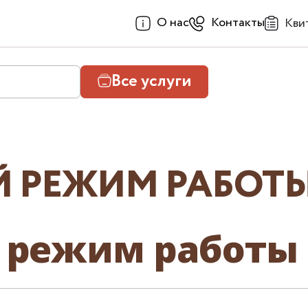
О нас
Контакты
Кви
Все услуги
 РЕЖИМ РАБОТЫ
 режим работы