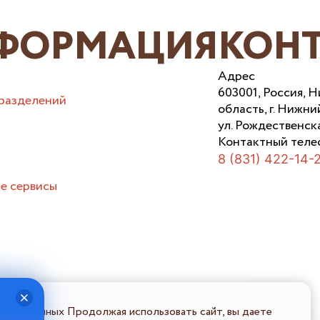
ФОРМАЦИЯ
КОН
Адрес
603001, Россия, 
разделений
область, г. Нижни
ул. Рождественска
Контактный теле
8 (831) 422-14-
е сервисы
льных данных Продолжая использовать сайт, вы даете