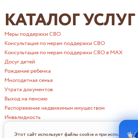
КАТАЛОГ УСЛУГ
Меры поддержки СВО
Консультация по мерам поддержки СВО
Консультация по мерам поддержки СВО в МАХ
Досуг детей
Рождение ребенка
Многодетная семья
Утрата документов
Выход на пенсию
Распоряжение недвижимым имуществом
Инвалидность
Муниципальные услуги СВО
Этот сайт использует файлы cookie и при использовани
Утрата близкого человека