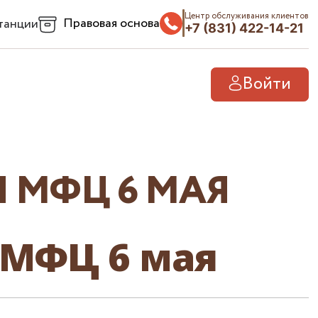
Центр обслуживания клиентов
Правовая основа
танции
+7 (831) 422-14-21
Войти
 МФЦ 6 МАЯ
 МФЦ 6 мая