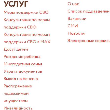
УСЛУГ
О нас
Список подразделен
Меры поддержки СВО
Вакансии
Консультация по мерам
СМИ
поддержки СВО
Новости
Консультация по мерам
Электронные сервис
поддержки СВО в МАХ
Досуг детей
Рождение ребенка
Многодетная семья
Утрата документов
Выход на пенсию
Распоряжение
недвижимым
имуществом
Инвалидность