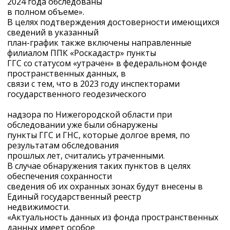
2024 года обследованы
в полном объеме».
В целях подтверждения достоверности имеющихся
сведений в указанный
план-график также включены направленные
филиалом ППК «Роскадастр» пункты
ГГС со статусом «утрачен» в федеральном фонде
пространственных данных, в
связи с тем, что в 2023 году инспекторами
государственного геодезического
надзора по Нижегородской области при
обследовании уже были обнаружены
пункты ГГС и ГНС, которые долгое время, по
результатам обследования
прошлых лет, считались утраченными.
В случае обнаружения таких пунктов в целях
обеспечения сохранности
сведения об их охранных зонах будут внесены в
Единый государственный реестр
недвижимости.
«Актуальность данных из фонда пространственных
данных имеет особое