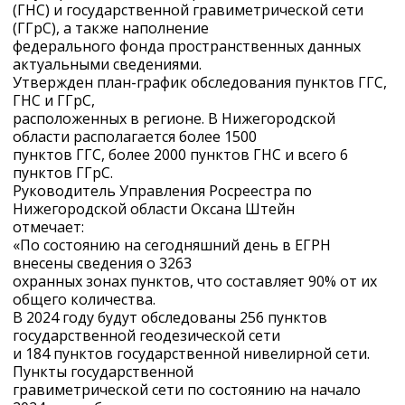
(ГНС) и государственной гравиметрической сети
(ГГрС), а также наполнение
федерального фонда пространственных данных
актуальными сведениями.
Утвержден план-график обследования пунктов ГГС,
ГНС и ГГрС,
расположенных в регионе. В Нижегородской
области располагается более 1500
пунктов ГГС, более 2000 пунктов ГНС и всего 6
пунктов ГГрС.
Руководитель Управления Росреестра по
Нижегородской области Оксана Штейн
отмечает:
«По состоянию на сегодняшний день в ЕГРН
внесены сведения о 3263
охранных зонах пунктов, что составляет 90% от их
общего количества.
В 2024 году будут обследованы 256 пунктов
государственной геодезической сети
и 184 пунктов государственной нивелирной сети.
Пункты государственной
гравиметрической сети по состоянию на начало