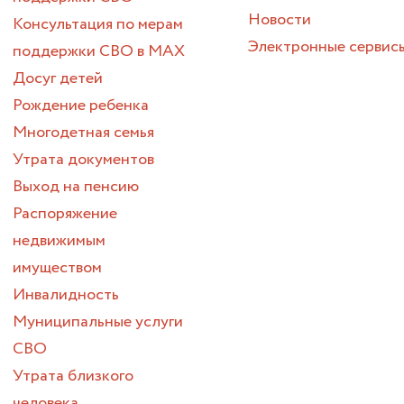
Новости
Консультация по мерам
Электронные сервис
поддержки СВО в МАХ
Досуг детей
Рождение ребенка
Многодетная семья
Утрата документов
Выход на пенсию
Распоряжение
недвижимым
имуществом
Инвалидность
Муниципальные услуги
СВО
Утрата близкого
человека