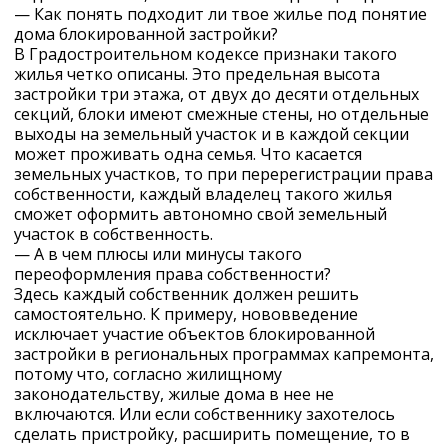
— Как понять подходит ли твое жилье под понятие
дома блокированной застройки?
В Градостроительном кодексе признаки такого
жилья четко описаны. Это предельная высота
застройки три этажа, от двух до десяти отдельных
секций, блоки имеют смежные стены, но отдельные
выходы на земельный участок и в каждой секции
может проживать одна семья. Что касается
земельных участков, то при перерегистрации права
собственности, каждый владелец такого жилья
сможет оформить автономно свой земельный
участок в собственность.
— А в чем плюсы или минусы такого
переоформления права собственности?
Здесь каждый собственник должен решить
самостоятельно. К примеру, нововведение
исключает участие объектов блокированной
застройки в региональных программах капремонта,
потому что, согласно жилищному
законодательству, жилые дома в нее не
включаются. Или если собственнику захотелось
сделать пристройку, расширить помещение, то в