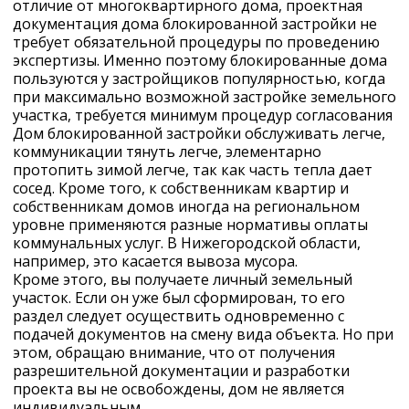
отличие от многоквартирного дома, проектная
документация дома блокированной застройки не
требует обязательной процедуры по проведению
экспертизы. Именно поэтому блокированные дома
пользуются у застройщиков популярностью, когда
при максимально возможной застройке земельного
участка, требуется минимум процедур согласования
Дом блокированной застройки обслуживать легче,
коммуникации тянуть легче, элементарно
протопить зимой легче, так как часть тепла дает
сосед. Кроме того, к собственникам квартир и
собственникам домов иногда на региональном
уровне применяются разные нормативы оплаты
коммунальных услуг. В Нижегородской области,
например, это касается вывоза мусора.
Кроме этого, вы получаете личный земельный
участок. Если он уже был сформирован, то его
раздел следует осуществить одновременно с
подачей документов на смену вида объекта. Но при
этом, обращаю внимание, что от получения
разрешительной документации и разработки
проекта вы не освобождены, дом не является
индивидуальным.