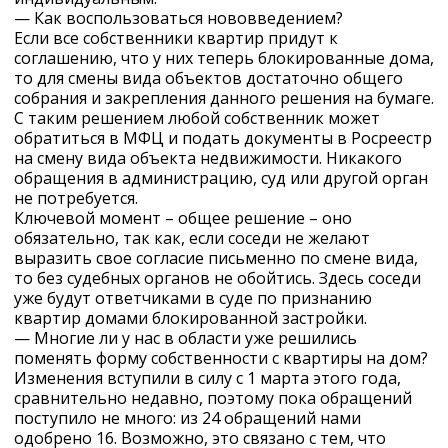
— Как воспользоваться нововведением?
Если все собственники квартир придут к
соглашению, что у них теперь блокированные дома,
то для смены вида объектов достаточно общего
собрания и закрепления данного решения на бумаге.
С таким решением любой собственник может
обратиться в МФЦ и подать документы в Росреестр
на смену вида объекта недвижимости. Никакого
обращения в администрацию, суд или другой орган
не потребуется.
Ключевой момент – общее решение – оно
обязательно, так как, если соседи не желают
выразить свое согласие письменно по смене вида,
то без судебных органов не обойтись. Здесь соседи
уже будут ответчиками в суде по признанию
квартир домами блокированной застройки.
— Многие ли у нас в области уже решились
поменять форму собственности с квартиры на дом?
Изменения вступили в силу с 1 марта этого года,
сравнительно недавно, поэтому пока обращений
поступило не много: из 24 обращений нами
одобрено 16. Возможно, это связано с тем, что