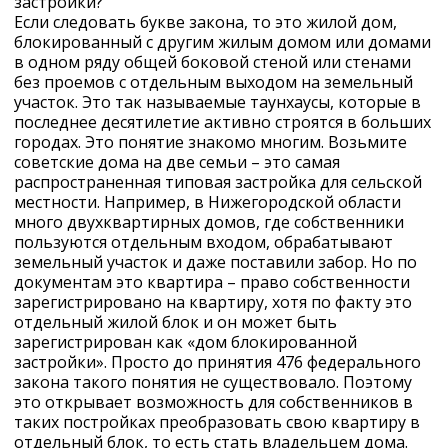
застройки?
Если следовать букве закона, то это жилой дом,
блокированный с другим жилым домом или домами
в одном ряду общей боковой стеной или стенами
без проемов с отдельным выходом на земельный
участок. Это так называемые таунхаусы, которые в
последнее десятилетие активно строятся в больших
городах. Это понятие знакомо многим. Возьмите
советские дома на две семьи – это самая
распространенная типовая застройка для сельской
местности. Например, в Нижегородской области
много двухквартирных домов, где собственники
пользуются отдельным входом, обрабатывают
земельный участок и даже поставили забор. Но по
документам это квартира – право собственности
зарегистрировано на квартиру, хотя по факту это
отдельный жилой блок и он может быть
зарегистрирован как «дом блокированной
застройки». Просто до принятия 476 федерального
закона такого понятия не существовало. Поэтому
это открывает возможность для собственников в
таких постройках преобразовать свою квартиру в
отдельный блок, то есть стать владельцем дома.