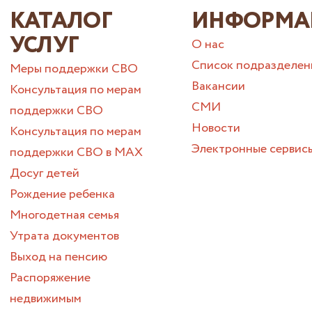
КАТАЛОГ
ИНФОРМА
УСЛУГ
О нас
Список подразделен
Меры поддержки СВО
Вакансии
Консультация по мерам
СМИ
поддержки СВО
Новости
Консультация по мерам
Электронные сервис
поддержки СВО в МАХ
Досуг детей
Рождение ребенка
Многодетная семья
Утрата документов
Выход на пенсию
Распоряжение
недвижимым