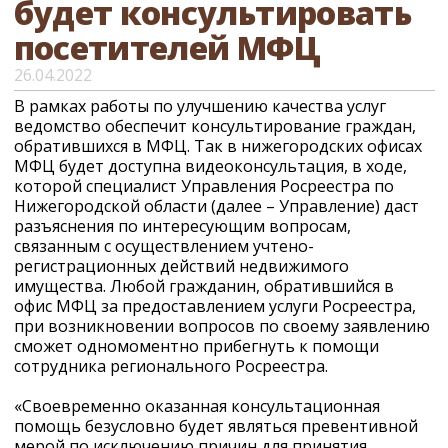
будет консультировать
посетителей МФЦ
26.04.2022
В рамках работы по улучшению качества услуг
ведомство обеспечит консультирование граждан,
обратившихся в МФЦ. Так в нижегородских офисах
МФЦ будет доступна видеоконсультация, в ходе,
которой специалист Управления Росреестра по
Нижегородской области (далее – Управление) даст
разъяснения по интересующим вопросам,
связанным с осуществлением учтено-
регистрационных действий недвижимого
имущества. Любой гражданин, обратившийся в
офис МФЦ за предоставлением услуги Росреестра,
при возникновении вопросов по своему заявлению
сможет одномоментно прибегнуть к помощи
сотрудника регионального Росреестра.
«Своевременно оказанная консультационная
помощь безусловно будет являться превентивной
мерой по исключению причин для принятия