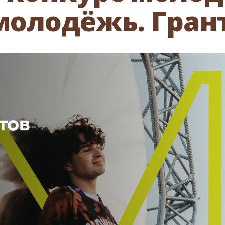
молодёжь. Грант