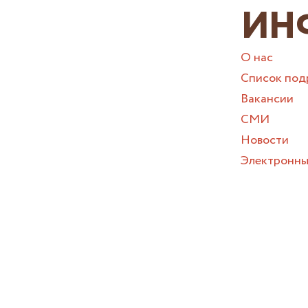
ИН
О нас
Список под
Вакансии
СМИ
Новости
Электронны