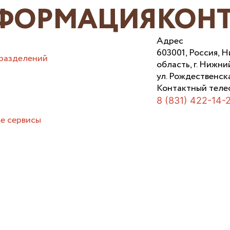
ФОРМАЦИЯ
КОН
Адрес
603001, Россия, 
разделений
область, г. Нижни
ул. Рождественска
Контактный теле
8 (831) 422-14-
е сервисы