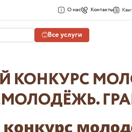
О нас
Контакты
Кви
Все услуги
ИЙ КОНКУРС МО
МОЛОДЁЖЬ. ГРА
й конкурс моло