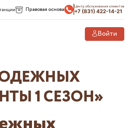
Центр обслуживания клиентов
Правовая основа
танции
+7 (831) 422-14-21
Войти
ЛОДЕЖНЫХ
НТЫ 1 СЕЗОН»
дежных