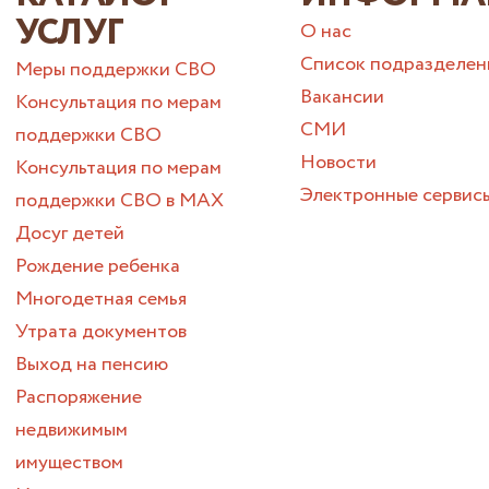
УСЛУГ
О нас
Список подразделен
Меры поддержки СВО
Вакансии
Консультация по мерам
СМИ
поддержки СВО
Новости
Консультация по мерам
Электронные сервис
поддержки СВО в МАХ
Досуг детей
Рождение ребенка
Многодетная семья
Утрата документов
Выход на пенсию
Распоряжение
недвижимым
имуществом