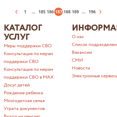
1
...
185
186
187
188
189
...
196
КАТАЛОГ
ИНФОРМА
УСЛУГ
О нас
Список подразделен
Меры поддержки СВО
Вакансии
Консультация по мерам
СМИ
поддержки СВО
Новости
Консультация по мерам
Электронные сервис
поддержки СВО в МАХ
Досуг детей
Рождение ребенка
Многодетная семья
Утрата документов
Выход на пенсию