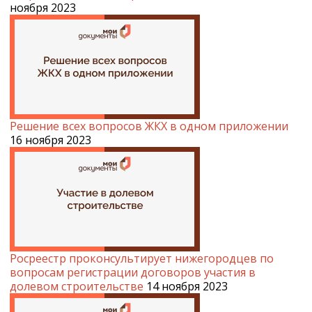
ноября 2023
Решение всех вопросов ЖКХ в одном приложении
16 ноября 2023
Росреестр проконсультирует нижегородцев по
вопросам регистрации договоров участия в
долевом строительстве
14 ноября 2023