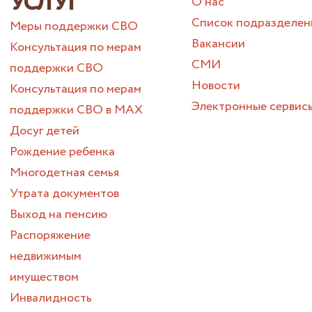
УСЛУГ
О нас
Список подразделен
Меры поддержки СВО
Вакансии
Консультация по мерам
СМИ
поддержки СВО
Новости
Консультация по мерам
Электронные сервис
поддержки СВО в МАХ
Досуг детей
Рождение ребенка
Многодетная семья
Утрата документов
Выход на пенсию
Распоряжение
недвижимым
имуществом
Инвалидность