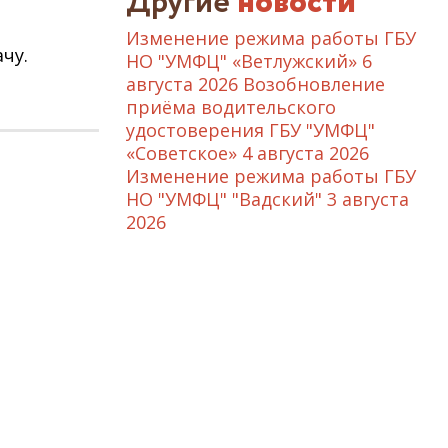
Другие
новости
Изменение режима работы ГБУ
чу.
НО "УМФЦ" «Ветлужский»
6
августа 2026
Возобновление
приёма водительского
удостоверения ГБУ "УМФЦ"
«Советское»
4 августа 2026
Изменение режима работы ГБУ
НО "УМФЦ" "Вадский"
3 августа
2026