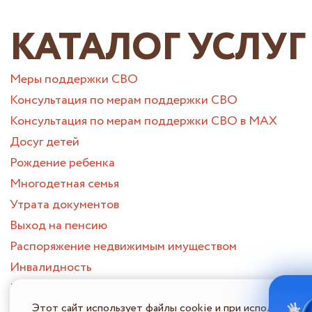
КАТАЛОГ УСЛУГ
Меры поддержки СВО
Консультация по мерам поддержки СВО
Консультация по мерам поддержки СВО в МАХ
Досуг детей
Рождение ребенка
Многодетная семья
Утрата документов
Выход на пенсию
Распоряжение недвижимым имуществом
Инвалидность
Муниципальные услуги СВО
Утрата близкого человека
Этот сайт использует файлы cookie и при использовани