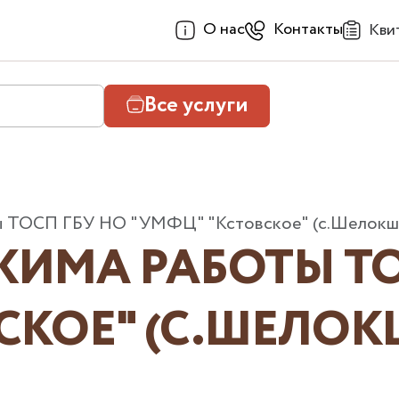
О нас
Контакты
Кви
Все услуги
ы ТОСП ГБУ НО "УМФЦ" "Кстовское" (с.Шелокш
ИМА РАБОТЫ ТО
СКОЕ" (С.ШЕЛОК