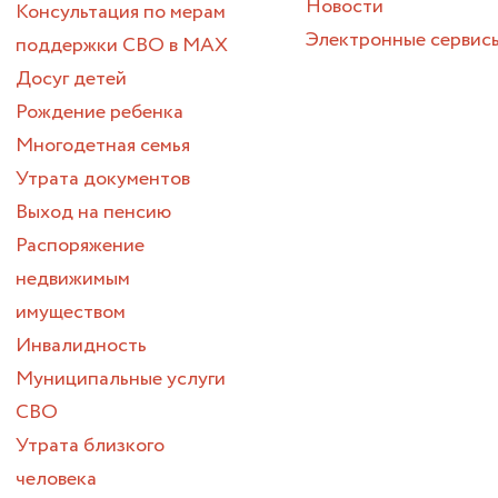
Новости
Консультация по мерам
Электронные сервис
поддержки СВО в МАХ
Досуг детей
Рождение ребенка
Многодетная семья
Утрата документов
Выход на пенсию
Распоряжение
недвижимым
имуществом
Инвалидность
Муниципальные услуги
СВО
Утрата близкого
человека