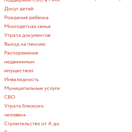
поддержки СВО в МАХ
Досуг детей
Рождение ребенка
Многодетная семья
Утрата документов
Выход на пенсию
Распоряжение
недвижимым
имуществом
Инвалидность
Муниципальные услуги
СВО
Утрата близкого
человека
Строительство от А до