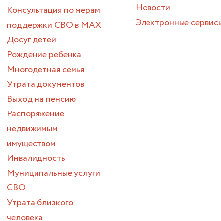
Новости
Консультация по мерам
Электронные сервис
поддержки СВО в МАХ
Досуг детей
Рождение ребенка
Многодетная семья
Утрата документов
Выход на пенсию
Распоряжение
недвижимым
имуществом
Инвалидность
Муниципальные услуги
СВО
Утрата близкого
человека