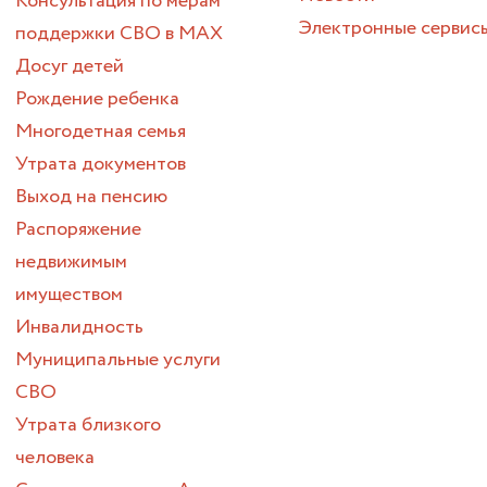
Консультация по мерам
Электронные сервис
поддержки СВО в МАХ
Досуг детей
Рождение ребенка
Многодетная семья
Утрата документов
Выход на пенсию
Распоряжение
недвижимым
имуществом
Инвалидность
Муниципальные услуги
СВО
Утрата близкого
человека