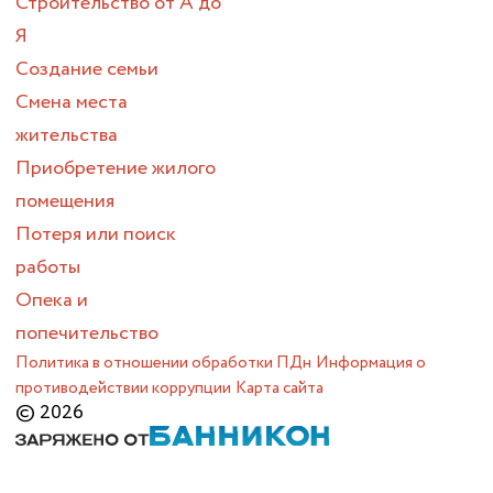
Строительство от А до
Я
Создание семьи
Смена места
жительства
Приобретение жилого
помещения
Потеря или поиск
работы
Опека и
попечительство
Политика в отношении обработки ПДн
Информация о
противодействии коррупции
Карта сайта
© 2026