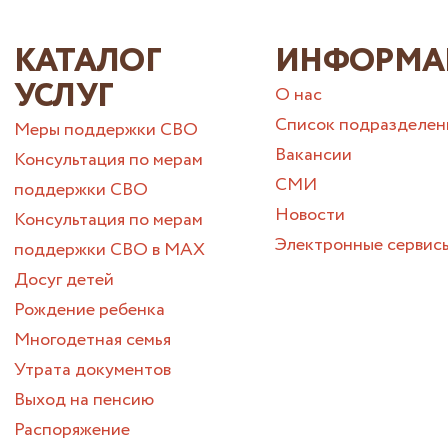
КАТАЛОГ
ИНФОРМА
УСЛУГ
О нас
Список подразделен
Меры поддержки СВО
Вакансии
Консультация по мерам
СМИ
поддержки СВО
Новости
Консультация по мерам
Электронные сервис
поддержки СВО в МАХ
Досуг детей
Рождение ребенка
Многодетная семья
Утрата документов
Выход на пенсию
Распоряжение