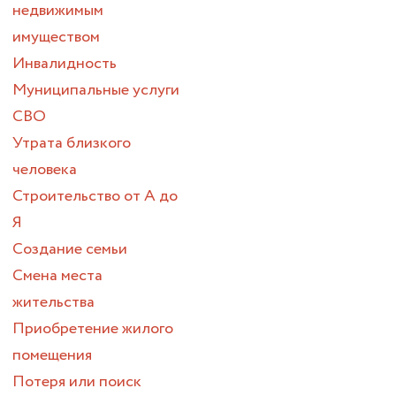
недвижимым
имуществом
Инвалидность
Муниципальные услуги
СВО
Утрата близкого
человека
Строительство от А до
Я
Создание семьи
Смена места
жительства
Приобретение жилого
помещения
Потеря или поиск