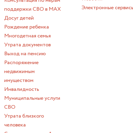
Консультация по мерам
Электронные сервис
поддержки СВО в МАХ
Досуг детей
Рождение ребенка
Многодетная семья
Утрата документов
Выход на пенсию
Распоряжение
недвижимым
имуществом
Инвалидность
Муниципальные услуги
СВО
Утрата близкого
человека