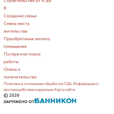
Строительство от А до
Я
Создание семьи
Смена места
жительства
Приобретение жилого
помещения
Потеря или поиск
работы
Опека и
попечительство
Политика в отношении обработки ПДн
Информация о
противодействии коррупции
Карта сайта
© 2026