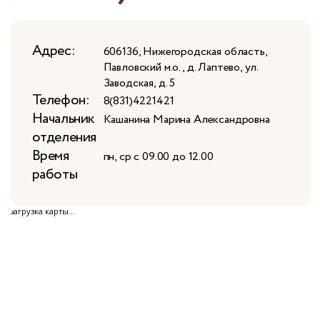
Адрес:
606136, Нижегородская область,
Павловский м.о., д. Лаптево, ул.
Заводская, д. 5
Телефон:
8(831)4221421
Начальник
Кашанина Марина Александровна
отделения
Время
пн, ср c 09.00 до 12.00
работы
загрузка карты...