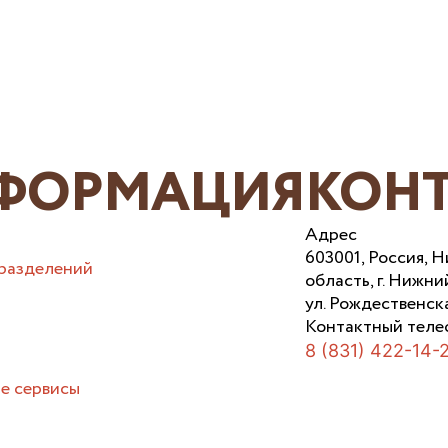
ФОРМАЦИЯ
КОН
Адрес
603001, Россия, 
разделений
область, г. Нижни
ул. Рождественска
Контактный теле
8 (831) 422-14-
е сервисы