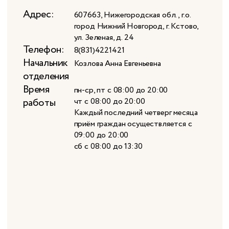
Адрес:
607663, Нижегородская обл., г.о.
город Нижний Новгород, г. Кстово,
ул. Зеленая, д. 24
Телефон:
8(831)4221421
Начальник
Козлова Анна Евгеньевна
отделения
Время
пн-ср, пт c 08:00 до 20:00
работы
чт c 08:00 до 20:00
Каждый последний четверг месяца
приём граждан осуществляется с
09:00 до 20:00
сб c 08:00 до 13:30