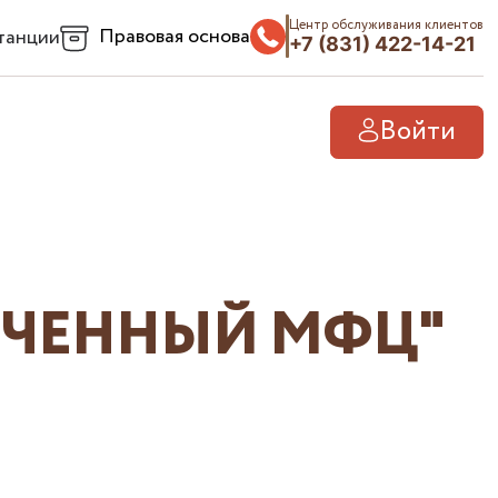
Центр обслуживания клиентов
Правовая основа
танции
+7 (831) 422-14-21
Войти
ОЧЕННЫЙ МФЦ"