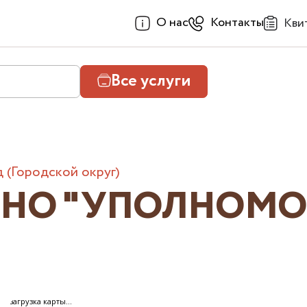
О нас
Контакты
Кви
Все услуги
 (Городской округ)
У НО "УПОЛНОМ
загрузка карты...