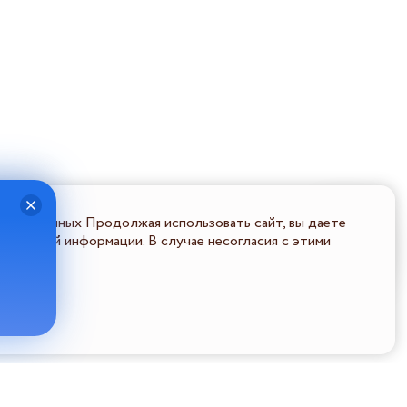
льных данных Продолжая использовать сайт, вы даете
ональной информации. В случае несогласия с этими