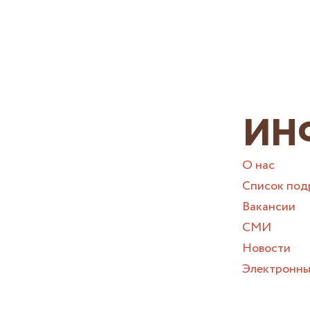
ИН
О нас
Список под
Вакансии
СМИ
Новости
Электронны