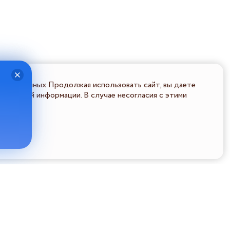
льных данных Продолжая использовать сайт, вы даете
ональной информации. В случае несогласия с этими