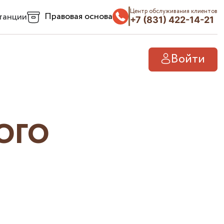
Центр обслуживания клиентов
Правовая основа
танции
+7 (831) 422-14-21
Войти
ОГО