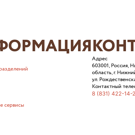
ФОРМАЦИЯ
КОН
Адрес
603001, Россия, 
разделений
область, г. Нижни
ул. Рождественска
Контактный теле
8 (831) 422-14-
е сервисы