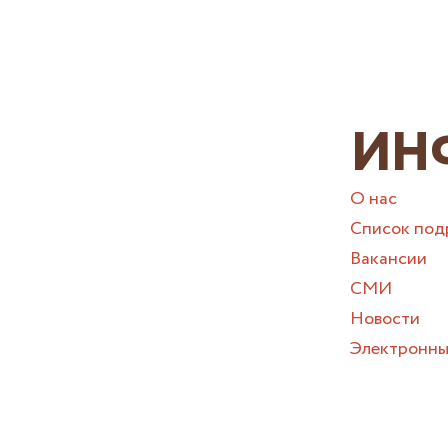
ИН
О нас
Список под
Вакансии
СМИ
Новости
Электронны