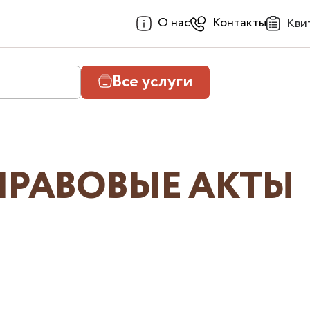
О нас
Контакты
Кви
Все услуги
РАВОВЫЕ АКТЫ