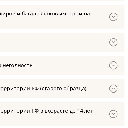
иров и багажа легковым такси на
в негодность
ерритории РФ (старого образца)
ерритории РФ в возрасте до 14 лет