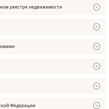
нном реестре недвижимости
домами
йской Федерации