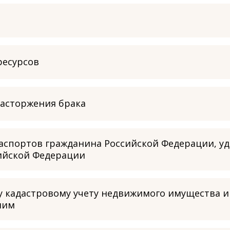
ресурсов
расторжения брака
 паспортов гражданина Российской Федерации, 
ийской Федерации
у кадастровому учету недвижимого имущества и
ним