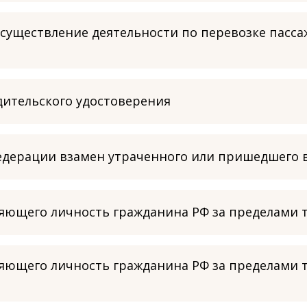
уществление деятельности по перевозке пассаж
ительского удостоверения
едерации взамен утраченного или пришедшего 
яющего личность гражданина РФ за пределами т
яющего личность гражданина РФ за пределами т