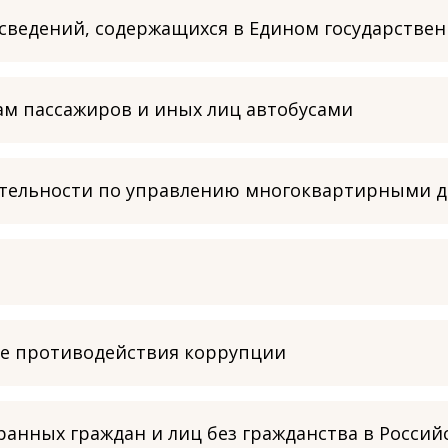
 сведений, содержащихся в Едином государстве
ам пассажиров и иных лиц автобусами
тельности по управлению многоквартирными 
ре противодействия коррупции
анных граждан и лиц без гражданства в Росси