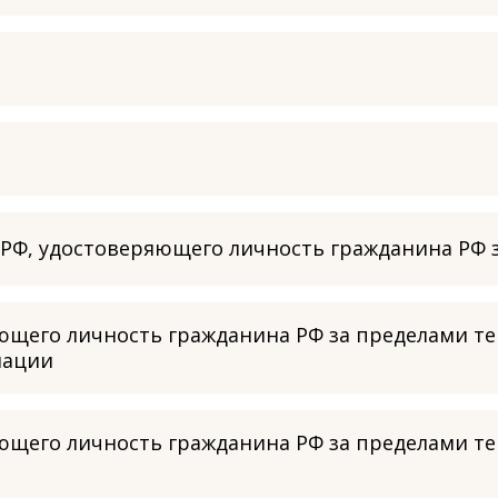
 РФ, удостоверяющего личность гражданина РФ 
ющего личность гражданина РФ за пределами тер
мации
яющего личность гражданина РФ за пределами 