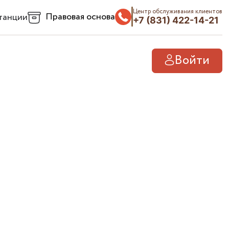
Центр обслуживания клиентов
Правовая основа
танции
+7 (831) 422-14-21
Войти