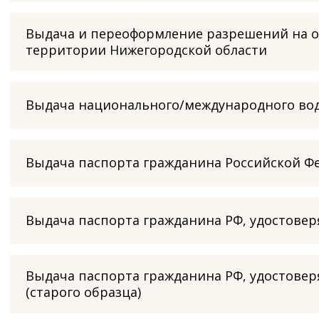
Выдача и переоформление разрешений на ос
территории Нижегородской области
Выдача национального/международного вод
Выдача паспорта гражданина Российской Ф
Выдача паспорта гражданина РФ, удостовер
Выдача паспорта гражданина РФ, удостовер
(старого образца)