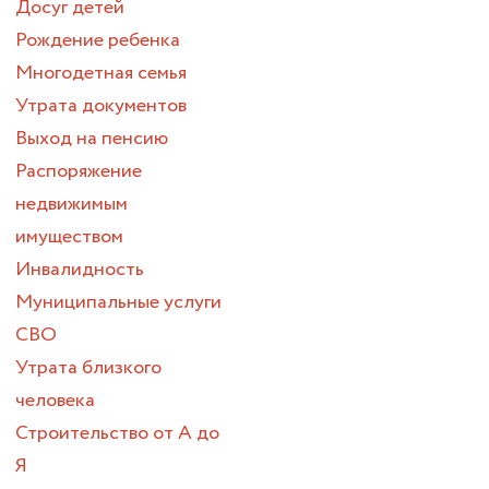
Досуг детей
Рождение ребенка
Многодетная семья
Утрата документов
Выход на пенсию
Распоряжение
недвижимым
имуществом
Инвалидность
Муниципальные услуги
СВО
Утрата близкого
человека
Строительство от А до
Я