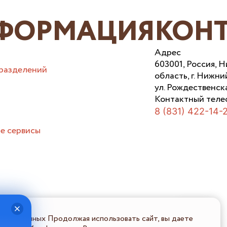
ФОРМАЦИЯ
КОН
Адрес
603001, Россия, 
разделений
область, г. Нижни
ул. Рождественска
Контактный теле
8 (831) 422-14-
е сервисы
льных данных Продолжая использовать сайт, вы даете