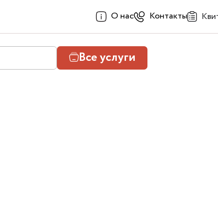
О нас
Контакты
Кви
Все услуги