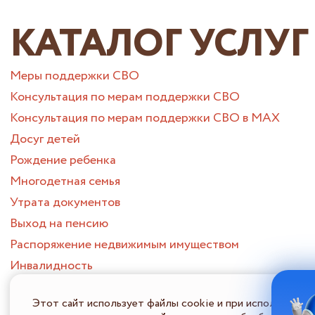
КАТАЛОГ УСЛУГ
Меры поддержки СВО
Консультация по мерам поддержки СВО
Консультация по мерам поддержки СВО в МАХ
Досуг детей
Рождение ребенка
Многодетная семья
Утрата документов
Выход на пенсию
Распоряжение недвижимым имуществом
Инвалидность
Муниципальные услуги СВО
Этот сайт использует файлы cookie и при использовани
Утрата близкого человека