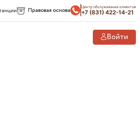
Центр обслуживания клиентов
Правовая основа
танции
+7 (831) 422-14-21
Войти