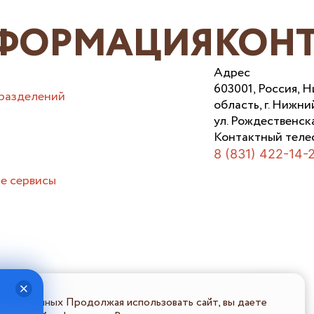
ФОРМАЦИЯ
КОН
Адрес
603001, Россия, 
разделений
область, г. Нижни
ул. Рождественска
Контактный теле
8 (831) 422-14-
е сервисы
льных данных Продолжая использовать сайт, вы даете