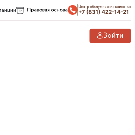
Центр обслуживания клиентов
Правовая основа
танции
+7 (831) 422-14-21
Войти