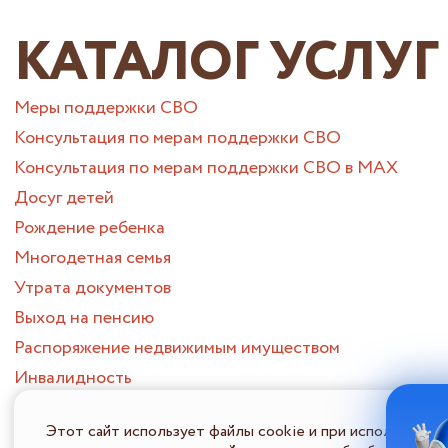
КАТАЛОГ УСЛУГ
Меры поддержки СВО
Консультация по мерам поддержки СВО
Консультация по мерам поддержки СВО в МАХ
Досуг детей
Рождение ребенка
Многодетная семья
Утрата документов
Выход на пенсию
Распоряжение недвижимым имуществом
Инвалидность
Муниципальные услуги СВО
Этот сайт использует файлы cookie и при использовани
Утрата близкого человека