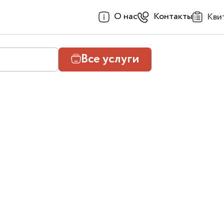
О нас
Контакты
Кви
Все услуги