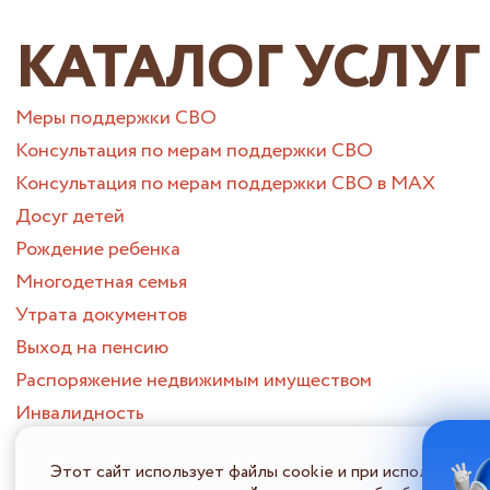
КАТАЛОГ УСЛУГ
Меры поддержки СВО
Консультация по мерам поддержки СВО
Консультация по мерам поддержки СВО в МАХ
Досуг детей
Рождение ребенка
Многодетная семья
Утрата документов
Выход на пенсию
Распоряжение недвижимым имуществом
Инвалидность
Муниципальные услуги СВО
Этот сайт использует файлы cookie и при использовани
Утрата близкого человека