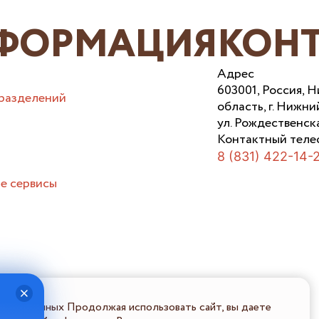
ФОРМАЦИЯ
КОН
Адрес
603001, Россия, 
разделений
область, г. Нижни
ул. Рождественска
Контактный теле
8 (831) 422-14-
е сервисы
льных данных Продолжая использовать сайт, вы даете