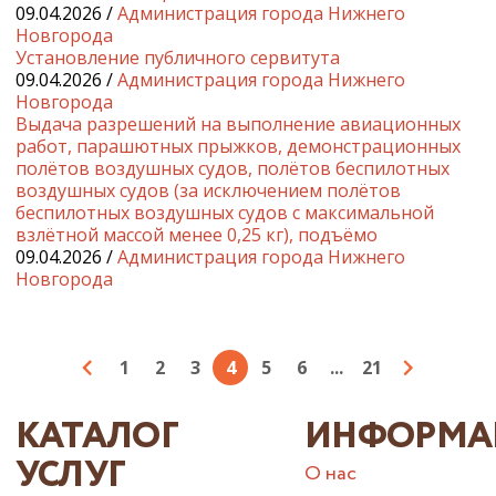
09.04.2026 /
Администрация города Нижнего
Новгорода
Установление публичного сервитута
09.04.2026 /
Администрация города Нижнего
Новгорода
Выдача разрешений на выполнение авиационных
работ, парашютных прыжков, демонстрационных
полётов воздушных судов, полётов беспилотных
воздушных судов (за исключением полётов
беспилотных воздушных судов с максимальной
взлётной массой менее 0,25 кг), подъёмо
09.04.2026 /
Администрация города Нижнего
Новгорода
1
2
3
4
5
6
...
21
КАТАЛОГ
ИНФОРМА
УСЛУГ
О нас