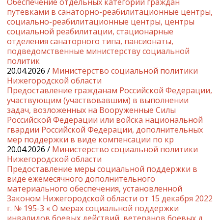
Обеспечение отдельных категорий граждан
путевками в санаторно-реабилитационные центры,
социально-реабилитационные центры, центры
социальной реабилитации, стационарные
отделения санаторного типа, пансионаты,
подведомственные министерству социальной
политик
20.04.2026 /
Министерство социальной политики
Нижегородской области
Предоставление гражданам Российской Федерации,
участвующим (участвовавшим) в выполнении
задач, возложенных на Вооруженные Силы
Российской Федерации или войска национальной
гвардии Российской Федерации, дополнительных
мер поддержки в виде компенсации по кр
20.04.2026 /
Министерство социальной политики
Нижегородской области
Предоставление меры социальной поддержки в
виде ежемесячного дополнительного
материального обеспечения, установленной
Законом Нижегородской области от 15 декабря 2022
г. № 195-З « О мерах социальной поддержки
инвалидов боевых действий, ветеранов боевых д