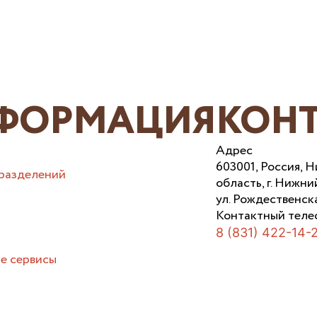
ФОРМАЦИЯ
КОН
Адрес
603001, Россия, 
разделений
область, г. Нижни
ул. Рождественска
Контактный теле
8 (831) 422-14-
е сервисы