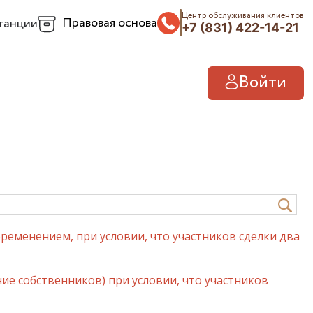
Центр обслуживания клиентов
Правовая основа
танции
+7 (831) 422-14-21
Войти
еменением, при условии, что участников сделки два
е собственников) при условии, что участников