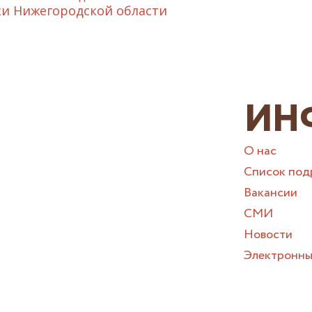
и Нижегородской области
ИН
О нас
Список под
Вакансии
СМИ
Новости
Электронны