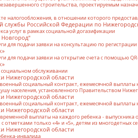
незавершенного строительства, проектируемым назнач
е налогообложения, в отношении которого предоставл
й службы Российской Федерации по Нижегородс
кса услуг в рамках социальной догазификации
 Новгород"
ги для подачи заявки на консультацию по регистрации
к»
ги для подачи заявки на открытие счета с помощью QR
к»
 социальном обслуживании
и Нижегородской области
военный социальный контракт, ежемесячной выплаты 
ушу населения, установленного Правительством Нижег
и Нижегородской области
военный социальный контракт, ежемесячной выплаты 
и Нижегородской области
ременной выплаты на каждого ребенка - выпускника 
с отметками только «4» и «5», детям из многодетных с
и Нижегородской области
ебенка-инвалида