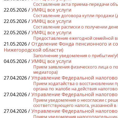
Составление акта приема-передачи об
22.05.2026 /
УМФЦ все услуги
Составление договора купли продажи (
22.05.2026 /
УМФЦ все услуги
Составление расписки о получении ден
22.05.2026 /
УМФЦ все услуги
Предоставление ежегодной семейной в
21.05.2026 /
Отделение Фонда пенсионного и со
Нижегородской области)
Заполнение уведомления о прибытии/уб
04.05.2026 /
УМФЦ все услуги
Прием заявления физического лица о пос
медиатора)
27.04.2026 /
Управление Федеральной налогово
Прием ходатайства о восстановлении п
органа по жалобе на действия налогов
27.04.2026 /
Управление Федеральной налогово
Прием уведомления о несогласии с реш
соответствующего налога, указанной в
27.04.2026 /
Управление Федеральной налогово
Прием уведомления налогоплательщика 