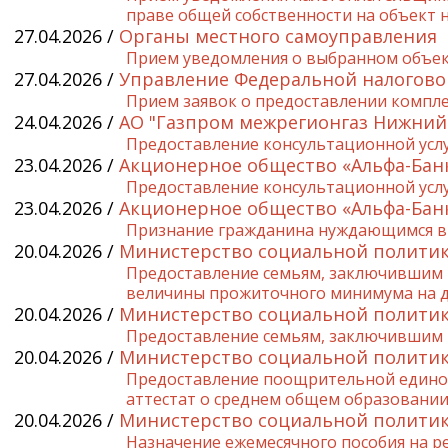
праве общей собственности на объект 
27.04.2026 /
Органы местного самоуправления
Прием уведомления о выбранном объект
27.04.2026 /
Управление Федеральной налогово
Прием заявок о предоставлении компле
24.04.2026 /
АО "Газпром межрегионгаз Нижний
Предоставление консультационной услу
23.04.2026 /
Акционерное общество «Альфа-Бан
Предоставление консультационной услу
23.04.2026 /
Акционерное общество «Альфа-Бан
Признание гражданина нуждающимся в
20.04.2026 /
Министерство социальной политик
Предоставление семьям, заключившим 
величины прожиточного минимума на д
20.04.2026 /
Министерство социальной политик
Предоставление семьям, заключившим 
20.04.2026 /
Министерство социальной политик
Предоставление поощрительной единов
аттестат о среднем общем образовании 
20.04.2026 /
Министерство социальной политик
Назначение ежемесячного пособия на р