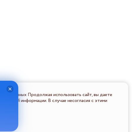
льных данных Продолжая использовать сайт, вы даете
ональной информации. В случае несогласия с этими