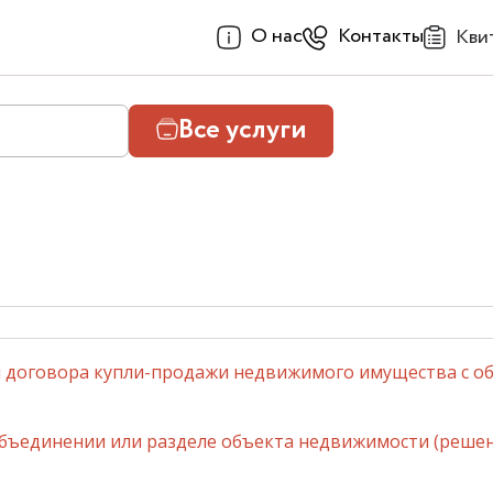
О нас
Контакты
Кви
Все услуги
 договора купли-продажи недвижимого имущества с обр
объединении или разделе объекта недвижимости (решени