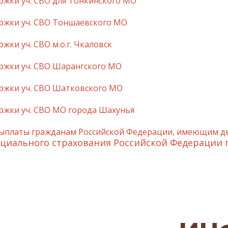
жки уч. СВО для Тонкинского МО
ржки уч. СВО Тоншаевского МО
ки уч. СВО м.о.г. Чкаловск
ржки уч. СВО Шарангского МО
ржки уч. СВО Шатковского МО
ржки уч. СВО МО города Шахунья
ыплаты гражданам Российской Федерации, имеющим дву
циального страхования Российской Федерации 