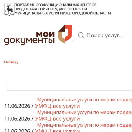
ПОРТАЛ МНОГОФУНКЦИОНАЛЬНЫХ ЦЕНТРОВ
ПРЕДОСТАВЛЕНИЯ ГОСУДАРСТВЕННЫХ И
МУНИЦИПАЛЬНЫХ УСЛУГ НИЖЕГОРОДСКОЙ ОБЛАСТИ
назад
Муниципальные услуги по мерам поддер
11.06.2026 /
УМФЦ все услуги
Муниципальные услуги по мерам подде
11.06.2026 /
УМФЦ все услуги
Муниципальные услуги по мерам поддер
11.06.2026 /
УМФЦ все услуги