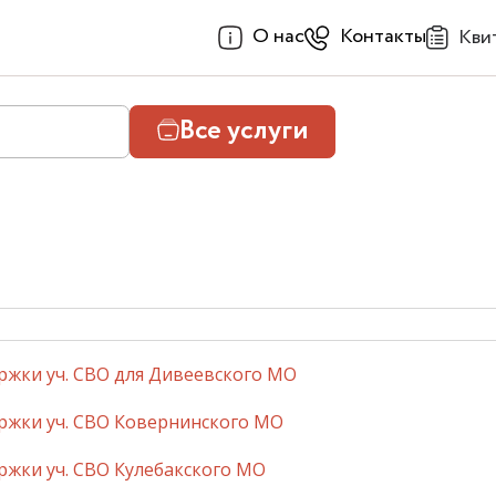
О нас
Контакты
Кви
Все услуги
жки уч. СВО для Дивеевского МО
ржки уч. СВО Ковернинского МО
жки уч. СВО Кулебакского МО