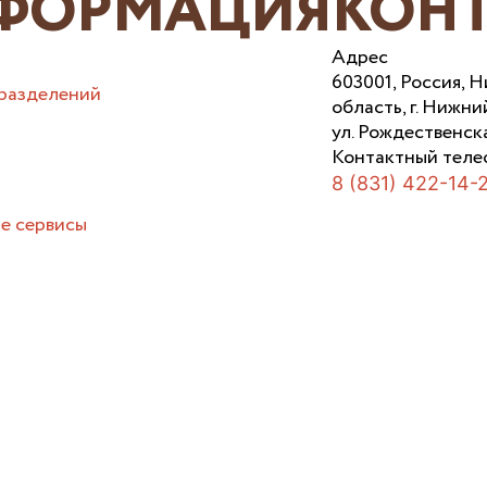
ФОРМАЦИЯ
КОН
Адрес
603001, Россия, 
разделений
область, г. Нижни
ул. Рождественска
Контактный теле
8 (831) 422-14-
е сервисы