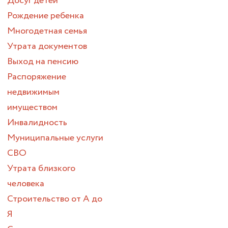
Досуг детей
Рождение ребенка
Многодетная семья
Утрата документов
Выход на пенсию
Распоряжение
недвижимым
имуществом
Инвалидность
Муниципальные услуги
СВО
Утрата близкого
человека
Строительство от А до
Я