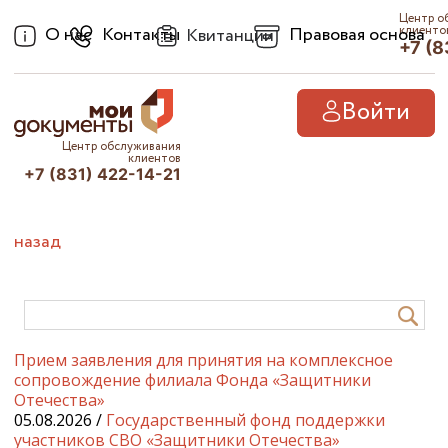
Центр о
О нас
Контакты
Правовая основа
клиенто
Квитанции
+7 (8
Войти
Центр обслуживания
клиентов
+7 (831) 422-14-21
назад
Прием заявления для принятия на комплексное
сопровождение филиала Фонда «Защитники
Отечества»
05.08.2026 /
Государственный фонд поддержки
участников СВО «Защитники Отечества»