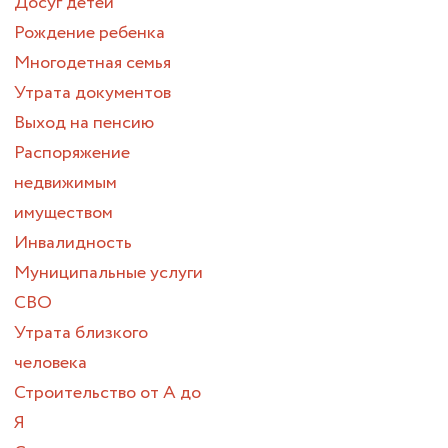
Досуг детей
Рождение ребенка
Многодетная семья
Утрата документов
Выход на пенсию
Распоряжение
недвижимым
имуществом
Инвалидность
Муниципальные услуги
СВО
Утрата близкого
человека
Строительство от А до
Я