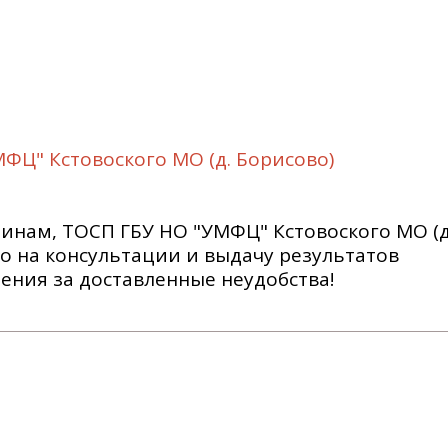
Ц" Кстовоского МО (д. Борисово)
инам, ТОСП ГБУ НО "УМФЦ" Кстовоского МО (д
ько на консультации и выдачу результатов
ения за доставленные неудобства!