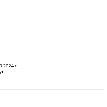
.2024 с
уг.