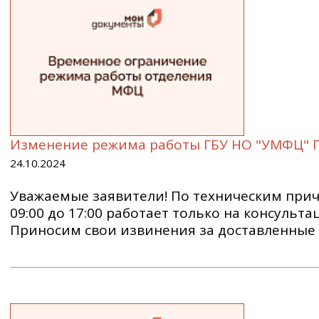
Изменение режима работы ГБУ НО "УМФЦ" 
24.10.2024
Уважаемые заявители! По техническим прич
09:00 до 17:00 работает только на консульт
Приносим свои извинения за доставленные 