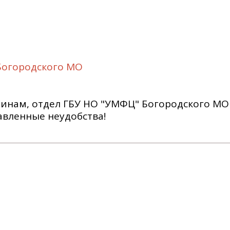
Богородского МО
инам, отдел ГБУ НО "УМФЦ" Богородского МО с
авленные неудобства!