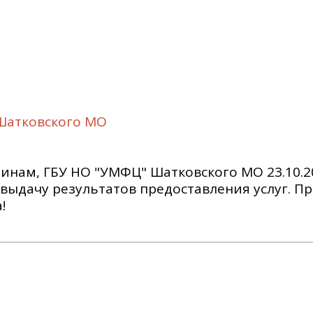
Шатковского МО
нам, ГБУ НО "УМФЦ" Шатковского МО 23.10.20
и выдачу результатов предоставления услуг. П
!