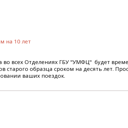
м на 10 лет
а во всех Отделениях ГБУ "УМФЦ" будет врем
 старого образца сроком на десять лет. Про
овании ваших поездок.