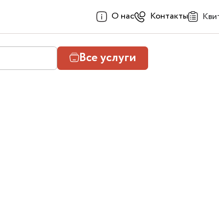
О нас
Контакты
Кви
Все услуги