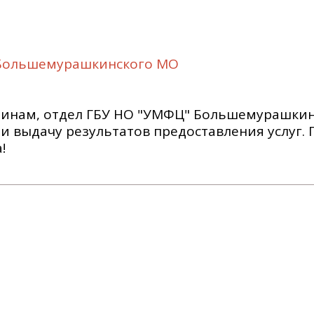
 Большемурашкинского МО
чинам, отдел ГБУ НО "УМФЦ" Большемурашки
и и выдачу результатов предоставления услуг.
!