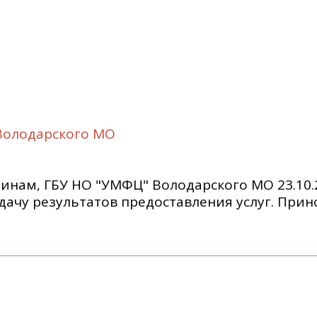
Володарского МО
инам, ГБУ НО "УМФЦ" Володарского МО 23.10.
ыдачу результатов предоставления услуг. При