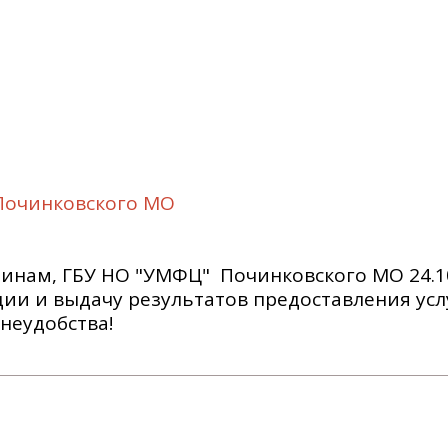
Починковского МО
инам, ГБУ НО "УМФЦ" Починковского МО 24.10
ации и выдачу результатов предоставления усл
неудобства!