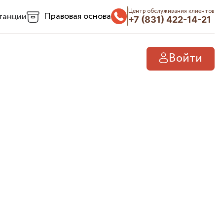
Центр обслуживания клиентов
Правовая основа
танции
+7 (831) 422-14-21
Войти