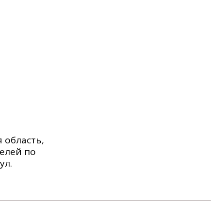
 область,
елей по
ул.