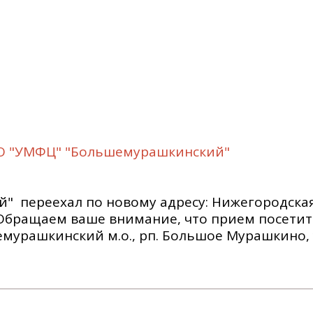
НО "УМФЦ" "Большемурашкинский"
 переехал по новому адресу: Нижегородская
. Обращаем ваше внимание, что прием посетит
емурашкинский м.о., рп. Большое Мурашкино, 