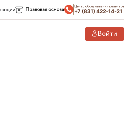
Центр обслуживания клиентов
Правовая основа
танции
+7 (831) 422-14-21
Войти