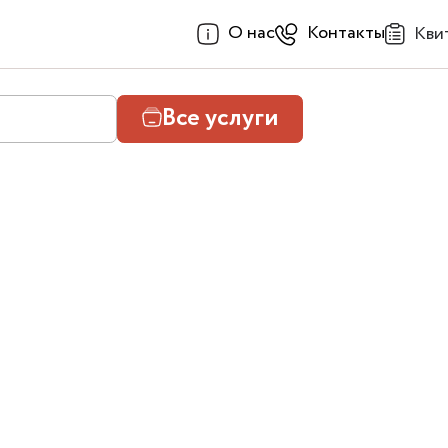
О нас
Контакты
Кви
Все услуги