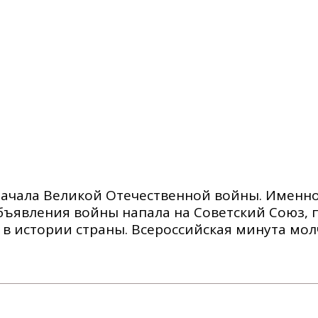
начала Великой Отечественной войны. Именно
объявления войны напала на Советский Союз,
в истории страны. Всероссийская минута мол