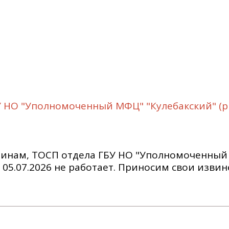
 НО "Уполномоченный МФЦ" "Кулебакский" (р
чинам, ТОСП отдела ГБУ НО "Уполномоченны
по 05.07.2026 не работает. Приносим свои изви