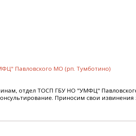
ФЦ" Павловского МО (рп. Тумботино)
инам, отдел ТОСП ГБУ НО "УМФЦ" Павловского
 консультирование. Приносим свои извинения 