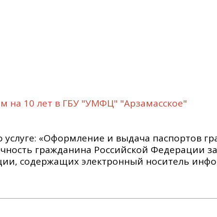
 на 10 лет в ГБУ "УМФЦ" "Арзамасское"
 услуге: «Оформление и выдача паспортов г
чность гражданина Российской Федерации з
ции, содержащих электронный носитель инф