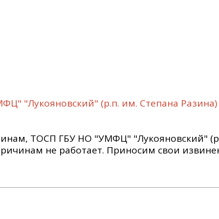
" "Лукояновский" (р.п. им. Степана Разина)
нам, ТОСП ГБУ НО "УМФЦ" "Лукояновский" (р.
 причинам не работает. Приносим свои извине